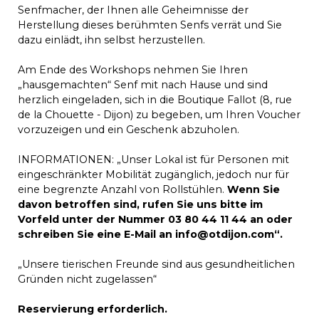
Senfmacher, der Ihnen alle Geheimnisse der
Herstellung dieses berühmten Senfs verrät und Sie
dazu einlädt, ihn selbst herzustellen.
Am Ende des Workshops nehmen Sie Ihren
„hausgemachten“ Senf mit nach Hause und sind
herzlich eingeladen, sich in die Boutique Fallot (8, rue
de la Chouette - Dijon) zu begeben, um Ihren Voucher
vorzuzeigen und ein Geschenk abzuholen.
INFORMATIONEN: „Unser Lokal ist für Personen mit
eingeschränkter Mobilität zugänglich, jedoch nur für
eine begrenzte Anzahl von Rollstühlen.
Wenn Sie
davon betroffen sind, rufen Sie uns bitte im
Vorfeld unter der Nummer 03 80 44 11 44 an oder
schreiben Sie eine E-Mail an info@otdijon.com“.
„Unsere tierischen Freunde sind aus gesundheitlichen
Gründen nicht zugelassen“
Reservierung erforderlich.