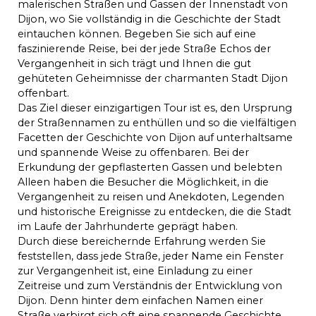
malerischen Straßen und Gassen der Innenstadt von
Dijon, wo Sie vollständig in die Geschichte der Stadt
eintauchen können. Begeben Sie sich auf eine
faszinierende Reise, bei der jede Straße Echos der
Vergangenheit in sich trägt und Ihnen die gut
gehüteten Geheimnisse der charmanten Stadt Dijon
offenbart.
Das Ziel dieser einzigartigen Tour ist es, den Ursprung
der Straßennamen zu enthüllen und so die vielfältigen
Facetten der Geschichte von Dijon auf unterhaltsame
und spannende Weise zu offenbaren. Bei der
Erkundung der gepflasterten Gassen und belebten
Alleen haben die Besucher die Möglichkeit, in die
Vergangenheit zu reisen und Anekdoten, Legenden
und historische Ereignisse zu entdecken, die die Stadt
im Laufe der Jahrhunderte geprägt haben.
Durch diese bereichernde Erfahrung werden Sie
feststellen, dass jede Straße, jeder Name ein Fenster
zur Vergangenheit ist, eine Einladung zu einer
Zeitreise und zum Verständnis der Entwicklung von
Dijon. Denn hinter dem einfachen Namen einer
Straße verbirgt sich oft eine spannende Geschichte,