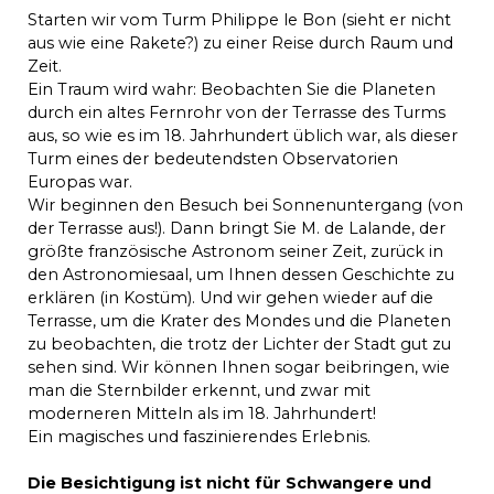
Starten wir vom Turm Philippe le Bon (sieht er nicht
aus wie eine Rakete?) zu einer Reise durch Raum und
Zeit.
Ein Traum wird wahr: Beobachten Sie die Planeten
durch ein altes Fernrohr von der Terrasse des Turms
aus, so wie es im 18. Jahrhundert üblich war, als dieser
Turm eines der bedeutendsten Observatorien
Europas war.
Wir beginnen den Besuch bei Sonnenuntergang (von
der Terrasse aus!). Dann bringt Sie M. de Lalande, der
größte französische Astronom seiner Zeit, zurück in
den Astronomiesaal, um Ihnen dessen Geschichte zu
erklären (in Kostüm). Und wir gehen wieder auf die
Terrasse, um die Krater des Mondes und die Planeten
zu beobachten, die trotz der Lichter der Stadt gut zu
sehen sind. Wir können Ihnen sogar beibringen, wie
man die Sternbilder erkennt, und zwar mit
moderneren Mitteln als im 18. Jahrhundert!
Ein magisches und faszinierendes Erlebnis.
Die Besichtigung ist nicht für Schwangere und