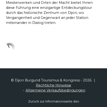
Meisterwerken und Orten der Macht bietet Ihnen
diese Führung eine einzigartige Entdeckungstour
durch das historische Zentrum von Dijon, wo
Vergangenheit und Gegenwart an jeder Station
miteinander in Dialog treten.
© Dijon Burgund Tourismus & Kongress - 2026
Rechtliche Hinweise
Allgemeine Verkaufsbedingungen
Zurück zur Informationsseite des