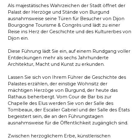
Als majestätisches Wahrzeichen der Stadt öffnet der
Palast der Herzöge und Stände von Burgund
ausnahmsweise seine Türen für Besucher von Dijon
Bourgogne Tourisme & Congrès und lädt zu einer
Reise ins Herz der Geschichte und des Kulturerbes von
Dijon ein.
Diese Führung lädt Sie ein, auf einem Rundgang voller
Entdeckungen mehr als sechs Jahrhunderte
Architektur, Macht und Kunst zu erkunden.
Lassen Sie sich von Ihrem Führer die Geschichte des
Palastes erzählen, der einstige Wohnsitz der
mächtigen Herzöge von Burgund, der heute das
Rathaus beherbergt. Vom Cour de Bar bis zur
Chapelle des Elus werden Sie von der Salle des
Tombeaux, der Escalier Gabriel und der Salle des États
begeistert sein, die an den Führungstagen
ausnahmsweise für die Öffentlichkeit zugänglich sind.
Zwischen herzoglichem Erbe, künstlerischen