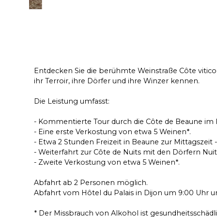
Entdecken Sie die berühmte Weinstraße Côte vitico
ihr Terroir, ihre Dörfer und ihre Winzer kennen.
Die Leistung umfasst:
- Kommentierte Tour durch die Côte de Beaune im
- Eine erste Verkostung von etwa 5 Weinen*.
- Etwa 2 Stunden Freizeit in Beaune zur Mittagszeit 
- Weiterfahrt zur Côte de Nuits mit den Dörfern Nu
- Zweite Verkostung von etwa 5 Weinen*.
Abfahrt ab 2 Personen möglich.
Abfahrt vom Hôtel du Palais in Dijon um 9:00 Uhr 
* Der Missbrauch von Alkohol ist gesundheitsschädli