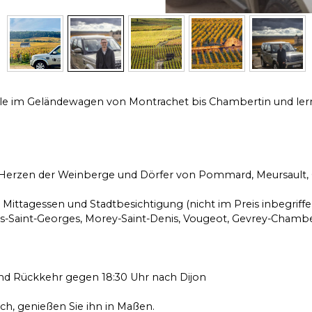
le im Geländewagen von Montrachet bis Chambertin und lerne
 Herzen der Weinberge und Dörfer von Pommard, Meursault, 
- Mittagessen und Stadtbesichtigung (nicht im Preis inbegriffe
its-Saint-Georges, Morey-Saint-Denis, Vougeot, Gevrey-Chamber
und Rückkehr gegen 18:30 Uhr nach Dijon
ch, genießen Sie ihn in Maßen.