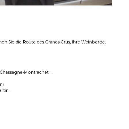
n Sie die Route des Grands Crus, ihre Weinberge,
Chassagne-Montrachet...
n)
tin...