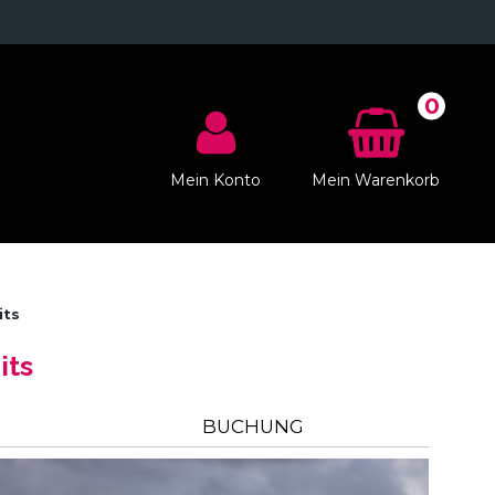
0
Mein Konto
Mein Warenkorb
its
its
BUCHUNG