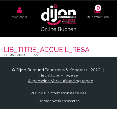
0
Mein Konto
Mein Warenkorb
Online Buchen
LIB_TITRE_ACCUEIL_RESA
LIB_MSG_ACCUEIL_RESA
© Dijon Burgund Tourismus & Kongress - 2026
Rechtliche Hinweise
Allgemeine Verkaufsbedingungen
Zurück zur Informationsseite des
Fremdenverkehrsamtes